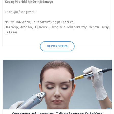
Κύστη Pilonidal ή Κύστη Κόκκυγα
Το άρθρο έγραψαν οι:
Νάθαν Ευαγγέλου, Dr Θεραπευτικής με Laser και
Πετρίδης Ανδρέας, Εξειδικευμένος Φυσικοθεραπευτής Θεραπευτικής
με Laser
ΠΕΡΙΣΣΟΤΕΡΑ