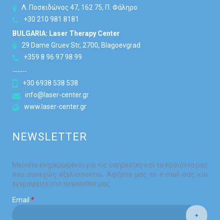
Λ. Ποσειδώνος 47, 162 75, Π. Φάληρο
+30 210 981 8181
BULGARIA: Laser Therapy Center
29 Dame Gruev Str, 2700, Blagoevgrad
+359 8 96 97 98 99
------
+30 6938 538 538
info@laser-center.gr
www.laser-center.gr
NEWSLETTER
Μείνετε ενημερωμένοι για τις υπηρεσίες και τα προϊόντα μας
που συνεχώς εξελίσσονται. Αφήστε μας το e-mail σας και
εγγραφείτε στο newsletter μας.
Email
*