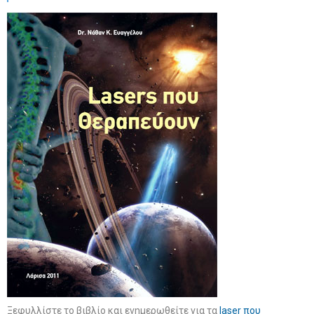
Ξεφυλλίστε το βιβλίο και ενημερωθείτε για τα
laser που