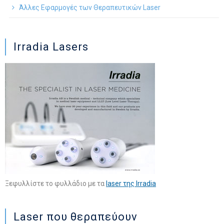
Άλλες Εφαρμογές των Θεραπευτικών Laser
Irradia Lasers
Ξεφυλλίστε το φυλλάδιο με τα
laser της Irradia
Laser που θεραπεύουν